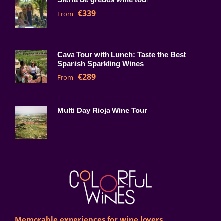
€339
From
Cava Tour with Lunch: Taste the Best
Spanish Sparkling Wines
€289
From
Multi-Day Rioja Wine Tour
Memorable experiences for wine lovers