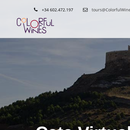
+34 602.472.197
tours@ColorfulWin