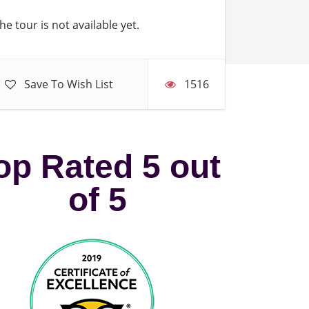
he tour is not available yet.
Save To Wish List
1516
op Rated 5 out
of 5