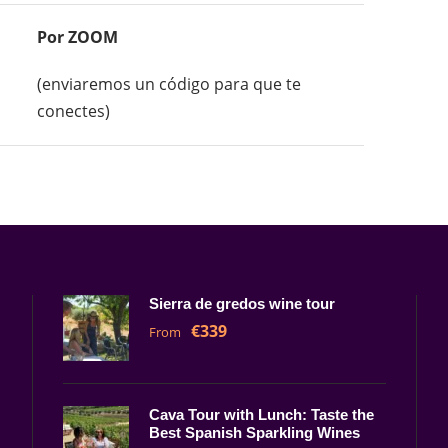
Por ZOOM
(enviaremos un código para que te
conectes)
Sierra de gredos wine tour
€339
From
Cava Tour with Lunch: Taste the
Best Spanish Sparkling Wines