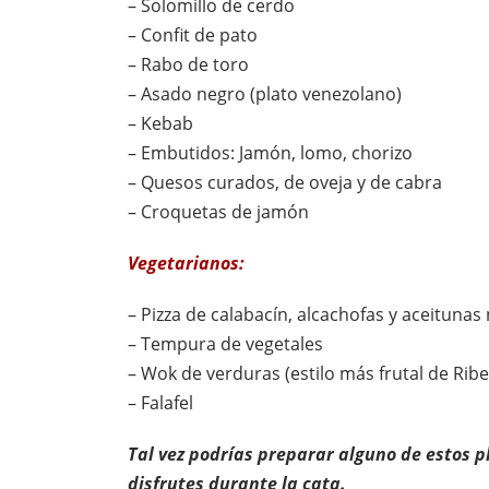
– Solomillo de cerdo
– Confit de pato
– Rabo de toro
– Asado negro (plato venezolano)
– Kebab
– Embutidos: Jamón, lomo, chorizo
– Quesos curados, de oveja y de cabra
– Croquetas de jamón
Vegetarianos:
– Pizza de calabacín, alcachofas y aceitunas
– Tempura de vegetales
– Wok de verduras (estilo más frutal de Rib
– Falafel
Tal vez podrías preparar alguno de estos pl
disfrutes durante la cata.