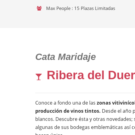
Max People : 15 Plazas Limitadas
Cata Maridaje
Ribera del Due
Conoce a fondo una de las
zonas vitiviníc
producción de vinos tintos.
Desde el año p
blancos. Descubre ésta y otras novedades; su
algunas de sus bodegas emblemáticas así co