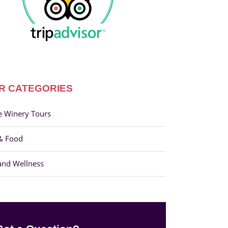
R CATEGORIES
e Winery Tours
& Food
and Wellness