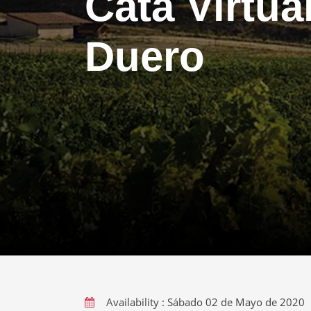
Cata Virtua
Duero
Availability : Sábado 02 de Mayo de 2020