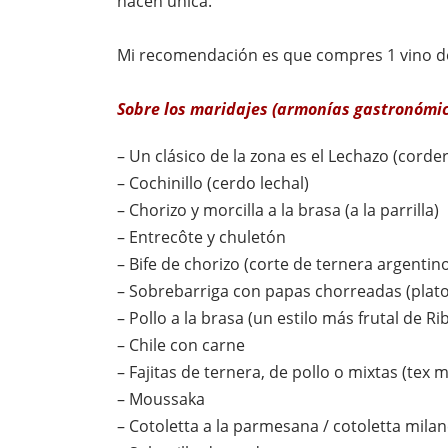
hacen única.
Mi recomendación es que compres 1 vino de
Sobre los maridajes (armonías gastronómic
– Un clásico de la zona es el Lechazo (corde
– Cochinillo (cerdo lechal)
– Chorizo y morcilla a la brasa (a la parrilla)
– Entrecôte y chuletón
– Bife de chorizo (corte de ternera argentin
– Sobrebarriga con papas chorreadas (plat
– Pollo a la brasa (un estilo más frutal de R
– Chile con carne
– Fajitas de ternera, de pollo o mixtas (tex 
– Moussaka
– Cotoletta a la parmesana / cotoletta mila