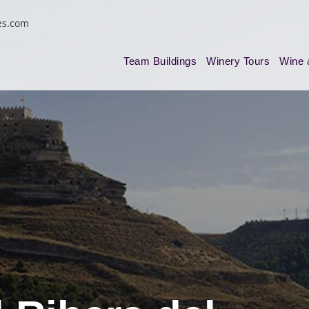
es.com
Team Buildings
Winery Tours
Wine 