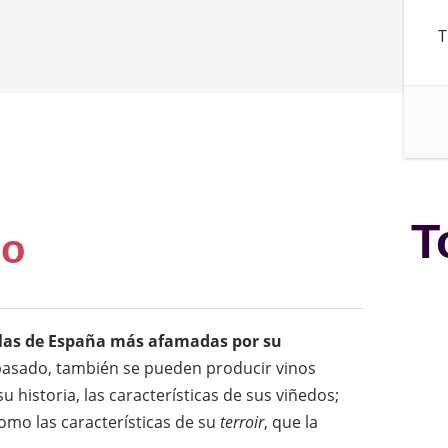
T
T
ro
olas de España más afamadas por su
asado, también se pueden producir vinos
 historia, las características de sus viñedos;
mo las características de su
terroir
, que la