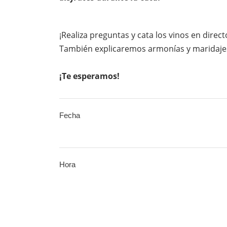
¡Realiza preguntas y cata los vinos en direct
También explicaremos armonías y maridajes
¡Te esperamos!
Fecha
Hora